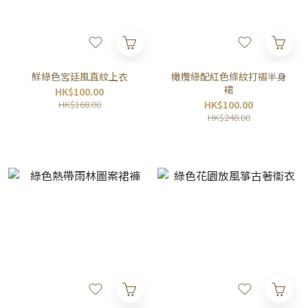
鮮綠色宮廷風直紋上衣
橄欖綠配紅色條紋打褶半身
裙
HK$100.00
HK$168.00
HK$100.00
HK$248.00