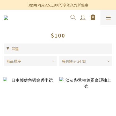
香港及澳門訂單滿$600即享免運費優惠
3個月內買滿$1,200可享永久九折優惠
香港及澳門訂單滿$600即享免運費優惠
$100
篩選
商品排序
每頁顯示 24 個