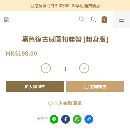
香港及澳門訂單滿$600即享免運費優惠
香港及澳門訂單滿$600即享免運費優惠
3個月內買滿$1,200可享永久九折優惠
香港及澳門訂單滿$600即享免運費優惠
黑色復古感圓扣腰帶 [粗身版]
HK$198.00
加入購物車
立即購買
加入追蹤清單
分享到