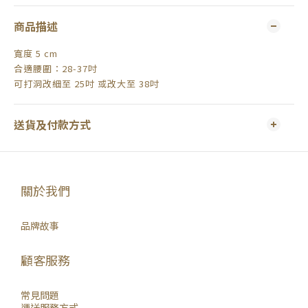
商品描述
寬度 5 cm
合適腰圍：28-37吋
可打洞改細至 25吋 或改大至 38吋
送貨及付款方式
關於我們
品牌故事
顧客服務
常見問題
運送服務方式