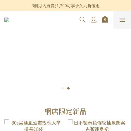
香港及澳門訂單滿$600即享免運費優惠
3個月內買滿$1,200可享永久九折優惠
香港及澳門訂單滿$600即享免運費優惠
網店限定新品