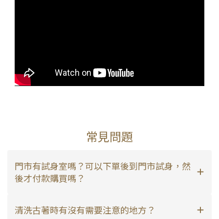
常見問題
門市有試身室嗎？可以下單後到門市試身，然
後才付款購買嗎？
清洗古著時有沒有需要注意的地方？