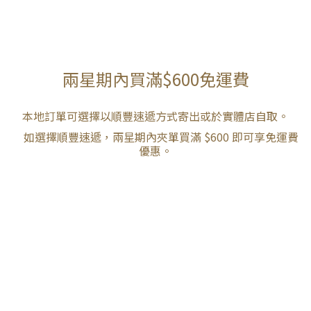
兩星期內買滿$600免運費
本地訂單可選擇以順豐速遞方式寄出或於實體店自取。
如選擇順豐速遞，兩星期內夾單買滿 $600 即可享免運費
優惠。