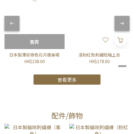
售完
日本製薄荷綠色花卉連身裙
淺粉紅色刺繡短袖上衣
HK$238.00
HK$178.00
查看更多
配件/飾物