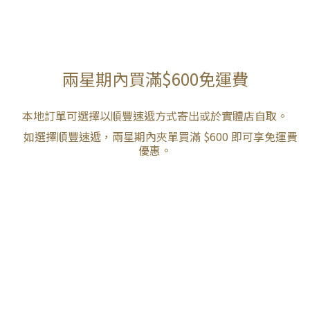
兩星期內買滿$600免運費
本地訂單可選擇以順豐速遞方式寄出或於實體店自取。
如選擇順豐速遞，兩星期內夾單買滿 $600 即可享免運費
優惠。