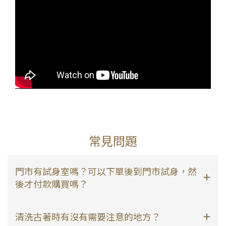
常見問題
門市有試身室嗎？可以下單後到門市試身，然
後才付款購買嗎？
清洗古著時有沒有需要注意的地方？