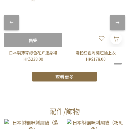
售完
日本製薄荷綠色花卉連身裙
淺粉紅色刺繡短袖上衣
HK$238.00
HK$178.00
查看更多
配件/飾物