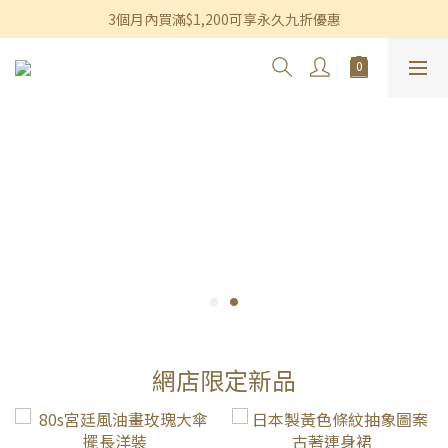
3個月內買滿$1,200可享永久九折優惠
香港及澳門訂單滿$600即享免運費優惠
香港及澳門訂單滿$600即享免運費優惠
網店限定新品