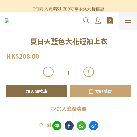
香港及澳門訂單滿$600即享免運費優惠
3個月內買滿$1,200可享永久九折優惠
香港及澳門訂單滿$600即享免運費優惠
夏日天藍色大花短袖上衣
HK$208.00
加入購物車
立即購買
加入追蹤清單
分享到