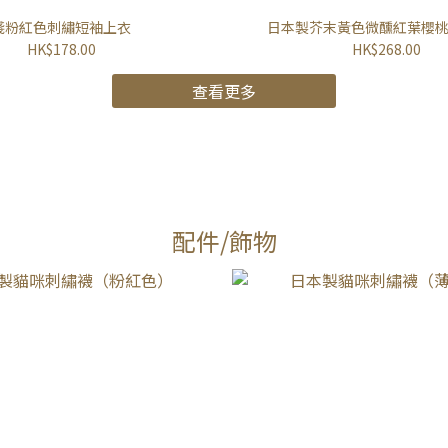
淺粉紅色刺繡短袖上衣
日本製芥末黃色微醺紅葉櫻
HK$178.00
HK$268.00
查看更多
配件/飾物