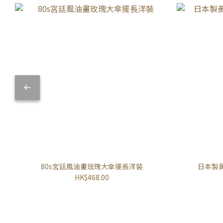
80s宮廷風油畫玫瑰大傘擺長洋裝
日本製
HK$468.00