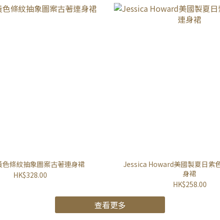
黃色條紋抽象圖案古著連身裙
Jessica Howard美國製夏
身裙
HK$328.00
HK$258.00
查看更多