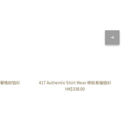
絨古著格紋恤衫
417 Authentic Shirt Wear 條紋長袖恤衫
HK$338.00