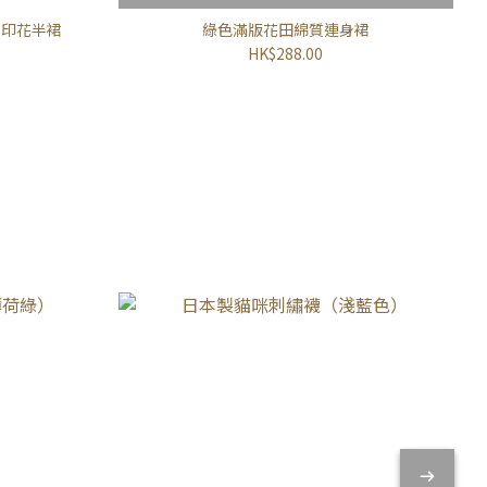
桃印花半裙
綠色滿版花田綿質連身裙
HK$288.00