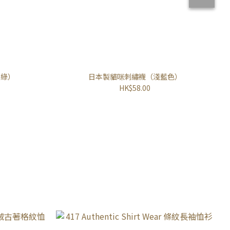
荷綠）
日本製貓咪刺繡襪（淺藍色）
HK$58.00