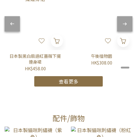
日本製黑白扇語紅薔薇下擺
午後植物園
連身裙
HK$308.00
HK$458.00
查看更多
配件/飾物