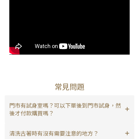
常見問題
門市有試身室嗎？可以下單後到門市試身，然
後才付款購買嗎？
清洗古著時有沒有需要注意的地方？