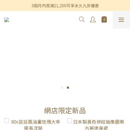
香港及澳門訂單滿$600即享免運費優惠
3個月內買滿$1,200可享永久九折優惠
香港及澳門訂單滿$600即享免運費優惠
網店限定新品