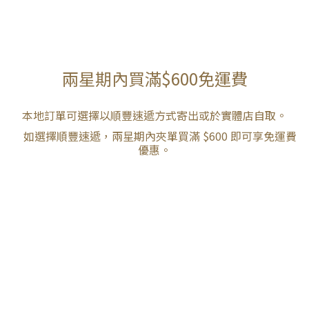
兩星期內買滿$600免運費
本地訂單可選擇以順豐速遞方式寄出或於實體店自取。
如選擇順豐速遞，兩星期內夾單買滿 $600 即可享免運費
優惠。