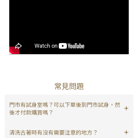
常見問題
門市有試身室嗎？可以下單後到門市試身，然
後才付款購買嗎？
清洗古著時有沒有需要注意的地方？