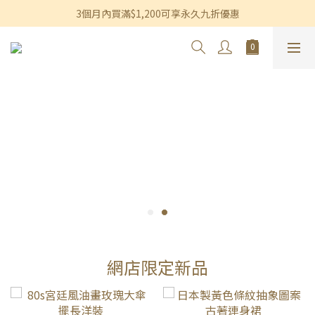
香港及澳門訂單滿$600即享免運費優惠
3個月內買滿$1,200可享永久九折優惠
香港及澳門訂單滿$600即享免運費優惠
網店限定新品