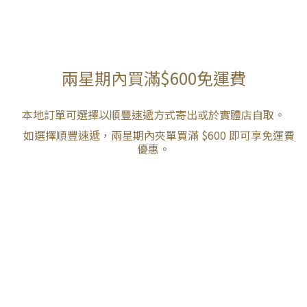
兩星期內買滿$600免運費
本地訂單可選擇以順豐速遞方式寄出或於實體店自取。
如選擇順豐速遞，兩星期內夾單買滿 $600 即可享免運費
優惠。