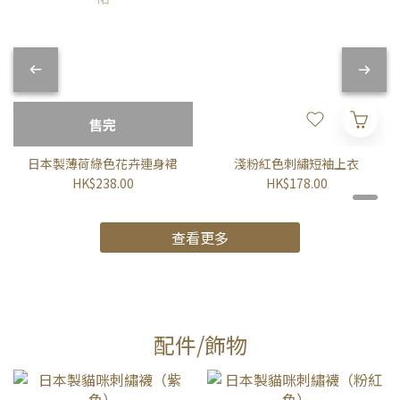
售完
日本製薄荷綠色花卉連身裙
淺粉紅色刺繡短袖上衣
HK$238.00
HK$178.00
查看更多
配件/飾物