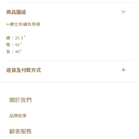
商品描述
✏腰位刺繡有甩線
腰：25.5"
臀：43"
長：40"
送貨及付款方式
關於我們
品牌故事
顧客服務