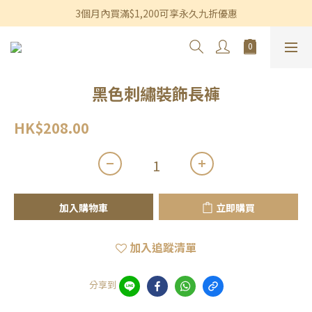
香港及澳門訂單滿$600即享免運費優惠
3個月內買滿$1,200可享永久九折優惠
香港及澳門訂單滿$600即享免運費優惠
黑色刺繡裝飾長褲
HK$208.00
加入購物車
立即購買
加入追蹤清單
分享到