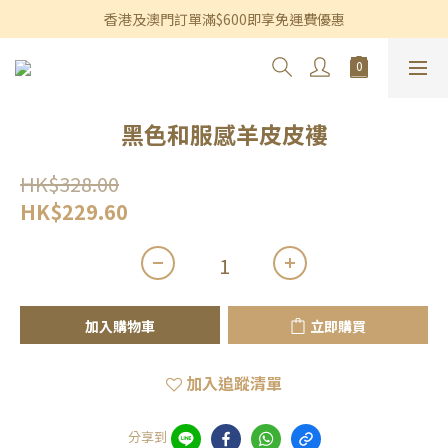
香港及澳門訂單滿$600即享免運費優惠
香港及澳門訂單滿$600即享免運費優惠
3個月內買滿$1,200可享永久九折優惠
香港及澳門訂單滿$600即享免運費優惠
黑色和服感羊皮皮褸
HK$328.00
HK$229.60
加入購物車
立即購買
加入追蹤清單
分享到