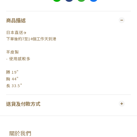
商品描述
日本直送✈️
下單後約7至14個工作天到港
羊皮製
- 使用感較多
膊 19"
胸 44"
長 33.5"
送貨及付款方式
關於我們