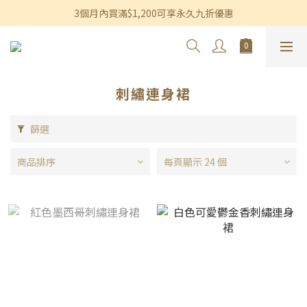
香港及澳門訂單滿$600即享免運費優惠
3個月內買滿$1,200可享永久九折優惠
香港及澳門訂單滿$600即享免運費優惠
刺繡連身裙
篩選
商品排序
每頁顯示 24 個