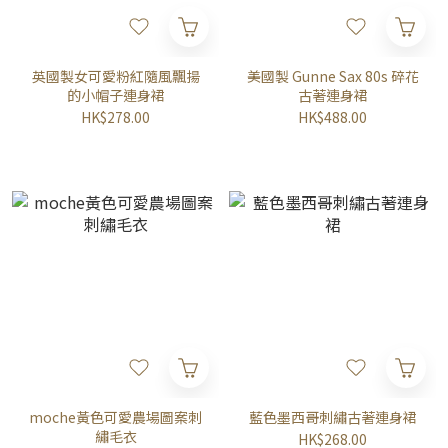
英國製女可愛粉紅隨風飄揚
美國製 Gunne Sax 80s 碎花
的小帽子連身裙
古著連身裙
HK$278.00
HK$488.00
moche黃色可愛農場圖案刺
藍色墨西哥刺繡古著連身裙
繡毛衣
HK$268.00