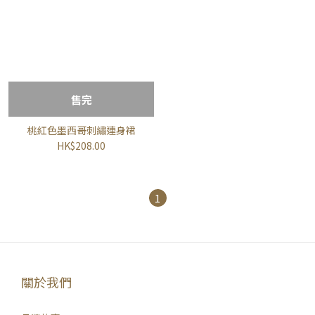
售完
桃紅色墨西哥刺繡連身裙
HK$208.00
1
關於我們