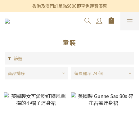
香港及澳門訂單滿$600即享免運費優惠
香港及澳門訂單滿$600即享免運費優惠
3個月內買滿$1,200可享永久九折優惠
香港及澳門訂單滿$600即享免運費優惠
童裝
篩選
商品排序
每頁顯示 24 個