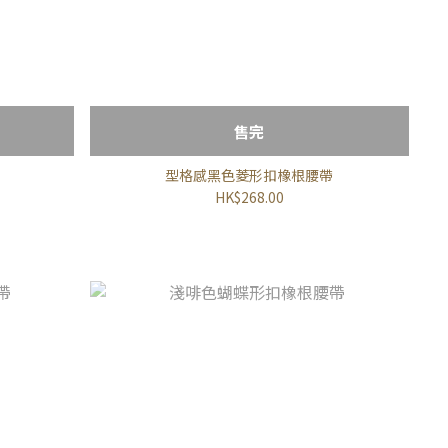
售完
型格感黑色菱形扣橡根腰帶
HK$268.00