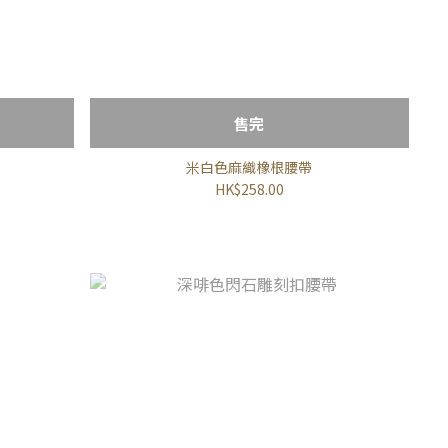
售完
米白色麻織橡根腰帶
HK$258.00