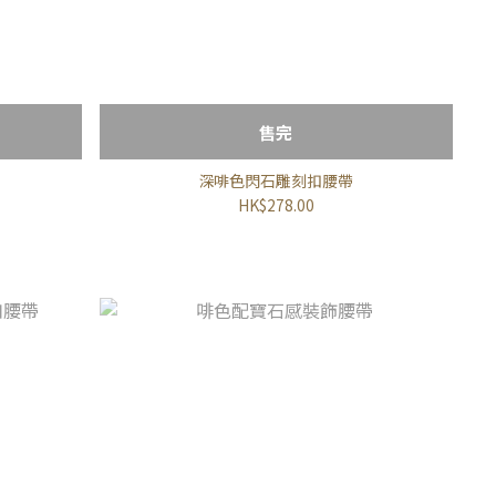
售完
深啡色閃石雕刻扣腰帶
HK$278.00