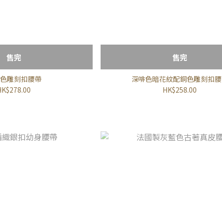
售完
售完
色雕刻扣腰帶
深啡色暗花紋配銅色雕刻扣腰
HK$278.00
HK$258.00