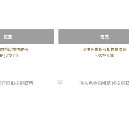
售完
售完
間條感橡根腰帶
深啡色蝴蝶形扣橡根腰帶
HK$278.00
HK$258.00