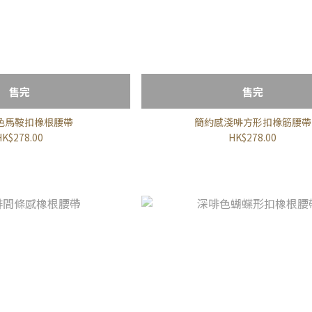
售完
售完
色馬鞍扣橡根腰帶
簡約感淺啡方形扣橡筋腰帶
HK$278.00
HK$278.00