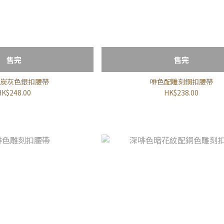
售完
售完
炭灰色銀扣腰帶
啡色配雕刻銅扣腰帶
HK$248.00
HK$238.00