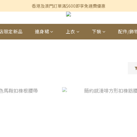
香港及澳門訂單滿$600即享免運費優惠
香港及澳門訂單滿$600即享免運費優惠
3個月內買滿$1,200可享永久九折優惠
香港及澳門訂單滿$600即享免運費優惠
店限定新品
連身裙
上衣
下裝
配件/飾