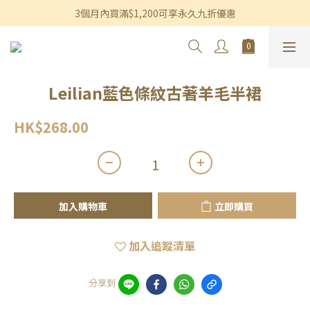
香港及澳門訂單滿$600即享免運費優惠
3個月內買滿$1,200可享永久九折優惠
香港及澳門訂單滿$600即享免運費優惠
Leilian藍色條紋古著羊毛半裙
HK$268.00
加入購物車
立即購買
加入追蹤清單
分享到