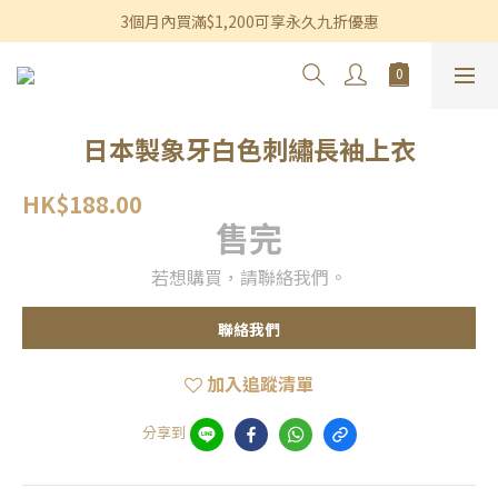
香港及澳門訂單滿$600即享免運費優惠
3個月內買滿$1,200可享永久九折優惠
香港及澳門訂單滿$600即享免運費優惠
日本製象牙白色刺繡長袖上衣
HK$188.00
售完
若想購買，請聯絡我們。
聯絡我們
加入追蹤清單
分享到