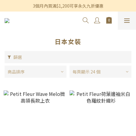
香港及澳門訂單滿$600即享免運費優惠
3個月內買滿$1,200可享永久九折優惠
香港及澳門訂單滿$600即享免運費優惠
日本女裝
篩選
商品排序
每頁顯示 24 個