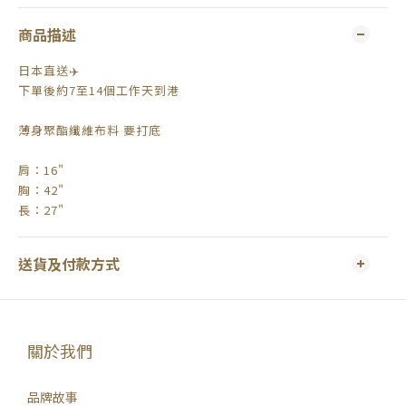
商品描述
日本直送✈️
下單後約7至14個工作天到港
薄身聚酯纖維布料 要打底
肩：16"
胸：42"
長：27"
送貨及付款方式
關於我們
品牌故事