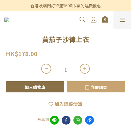
香港及澳門訂單滿$600即享免運費優惠
香港及澳門訂單滿$600即享免運費優惠
3個月內買滿$1,200可享永久九折優惠
香港及澳門訂單滿$600即享免運費優惠
黃茄子沙律上衣
HK$178.00
加入購物車
立即購買
加入追蹤清單
分享到