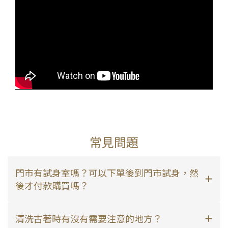
常見問題
門市有試身室嗎？可以下單後到門市試身，然
後才付款購買嗎？
清洗古著時有沒有需要注意的地方？