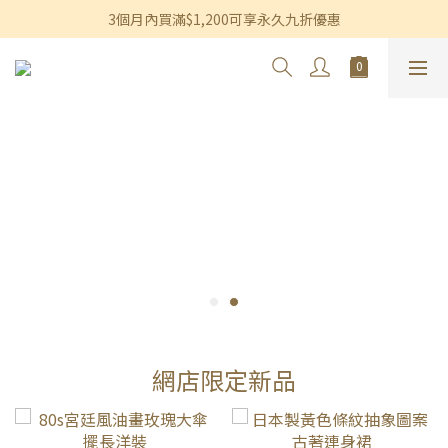
香港及澳門訂單滿$600即享免運費優惠
3個月內買滿$1,200可享永久九折優惠
香港及澳門訂單滿$600即享免運費優惠
網店限定新品