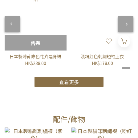
售完
日本製薄荷綠色花卉連身裙
淺粉紅色刺繡短袖上衣
HK$238.00
HK$178.00
查看更多
配件/飾物