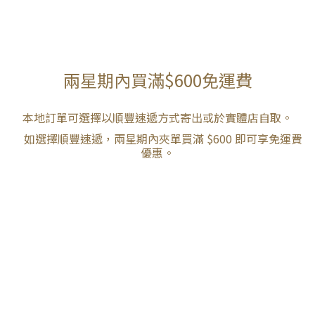
兩星期內買滿$600免運費
本地訂單可選擇以順豐速遞方式寄出或於實體店自取。
如選擇順豐速遞，兩星期內夾單買滿 $600 即可享免運費
優惠。