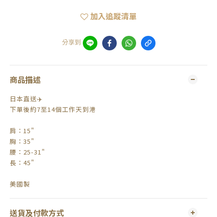
加入追蹤清單
分享到
商品描述
日本直送✈️
下單後約7至14個工作天到港
肩：15"
胸：35"
腰：25-31"
長：45"
美國製
送貨及付款方式