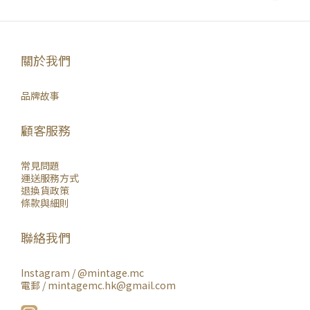
關於我們
品牌故事
顧客服務
常見問題
運送服務方式
退換貨政策
條款與細則
聯絡我們
Instagram /
@mintage.mc
電郵 / mintagemc.hk@gmail.com