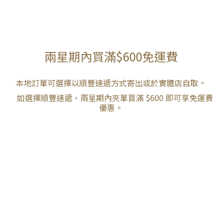
兩星期內買滿$600免運費
本地訂單可選擇以順豐速遞方式寄出或於實體店自取。
如選擇順豐速遞，兩星期內夾單買滿 $600 即可享免運費
優惠。