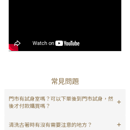
常見問題
門市有試身室嗎？可以下單後到門市試身，然
後才付款購買嗎？
清洗古著時有沒有需要注意的地方？