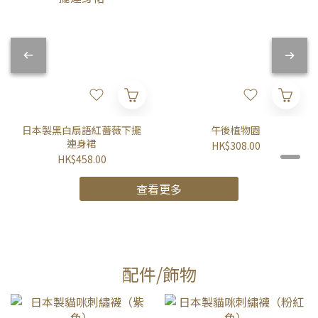
日本製黑白扇語紅薔薇下擺
午後植物園
連身裙
HK$308.00
HK$458.00
查看更多
配件/飾物