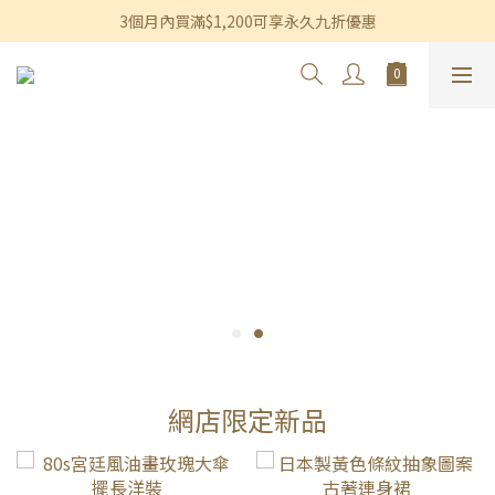
香港及澳門訂單滿$600即享免運費優惠
3個月內買滿$1,200可享永久九折優惠
香港及澳門訂單滿$600即享免運費優惠
網店限定新品