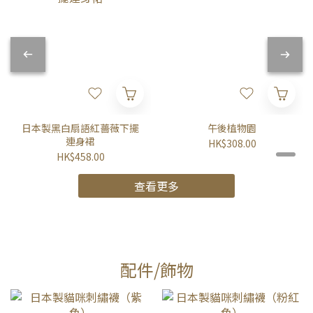
日本製黑白扇語紅薔薇下擺
午後植物園
連身裙
HK$308.00
HK$458.00
查看更多
配件/飾物