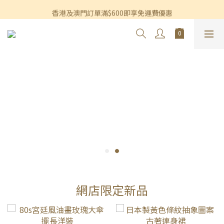
香港及澳門訂單滿$600即享免運費優惠
香港及澳門訂單滿$600即享免運費優惠
3個月內買滿$1,200可享永久九折優惠
香港及澳門訂單滿$600即享免運費優惠
網店限定新品