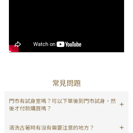
常見問題
門市有試身室嗎？可以下單後到門市試身，然
後才付款購買嗎？
清洗古著時有沒有需要注意的地方？