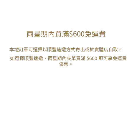
兩星期內買滿$600免運費
本地訂單可選擇以順豐速遞方式寄出或於實體店自取。
如選擇順豐速遞，兩星期內夾單買滿 $600 即可享免運費
優惠。