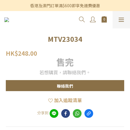
香港及澳門訂單滿$600即享免運費優惠
香港及澳門訂單滿$600即享免運費優惠
3個月內買滿$1,200可享永久九折優惠
香港及澳門訂單滿$600即享免運費優惠
MTV23034
HK$248.00
售完
若想購買，請聯絡我們。
聯絡我們
加入追蹤清單
分享到