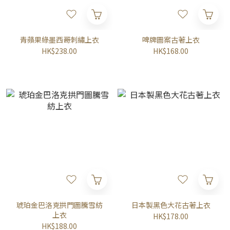
青蘋果綠墨西哥刺繡上衣
啤牌圖案古著上衣
HK$238.00
HK$168.00
琥珀金巴洛克拱門圖騰雪紡
日本製黑色大花古著上衣
上衣
HK$178.00
HK$188.00