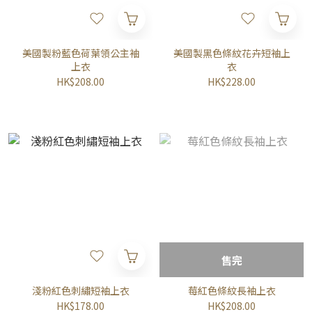
美國製粉藍色荷葉領公主袖
美國製黑色條紋花卉短袖上
上衣
衣
HK$208.00
HK$228.00
售完
淺粉紅色刺繡短袖上衣
莓紅色條紋長袖上衣
HK$178.00
HK$208.00