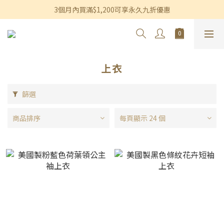
香港及澳門訂單滿$600即享免運費優惠
3個月內買滿$1,200可享永久九折優惠
香港及澳門訂單滿$600即享免運費優惠
上衣
篩選
商品排序
每頁顯示 24 個