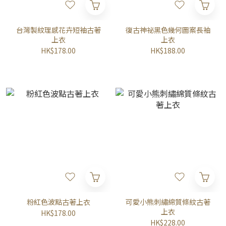
台灣製紋理感花卉短袖古著
復古神祕黑色幾何圖案長袖
上衣
上衣
HK$178.00
HK$188.00
粉紅色波點古著上衣
可愛小熊刺繡綿質條紋古著
上衣
HK$178.00
HK$228.00