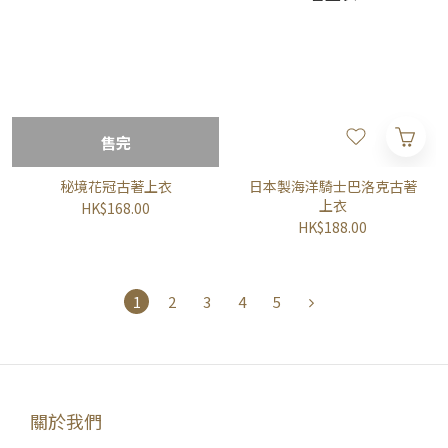
售完
秘境花冠古著上衣
日本製海洋騎士巴洛克古著
上衣
HK$168.00
HK$188.00
1
2
3
4
5
關於我們