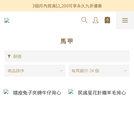
香港及澳門訂單滿$600即享免運費優惠
3個月內買滿$1,200可享永久九折優惠
香港及澳門訂單滿$600即享免運費優惠
馬甲
篩選
商品排序
每頁顯示 24 個