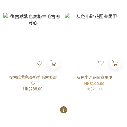
復古感紫色菱格羊毛古著背
灰色小碎花圖案馬甲
心
HK$100.00
HK$288.00
HK$248.00
1