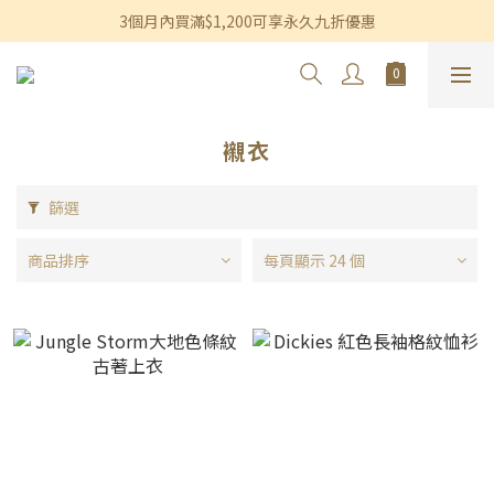
香港及澳門訂單滿$600即享免運費優惠
3個月內買滿$1,200可享永久九折優惠
香港及澳門訂單滿$600即享免運費優惠
襯衣
篩選
商品排序
每頁顯示 24 個