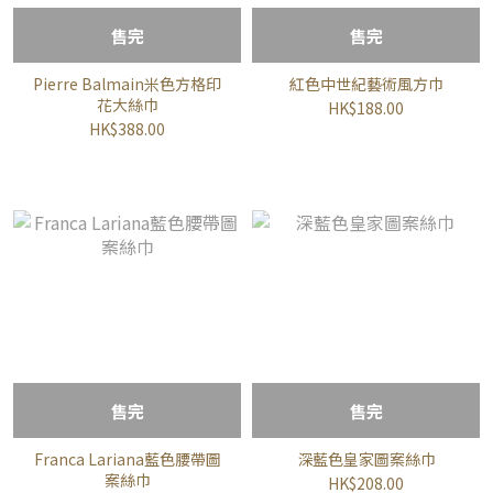
售完
售完
Pierre Balmain米色方格印
紅色中世紀藝術風方巾
花大絲巾
HK$188.00
HK$388.00
售完
售完
Franca Lariana藍色腰帶圖
深藍色皇家圖案絲巾
案絲巾
HK$208.00