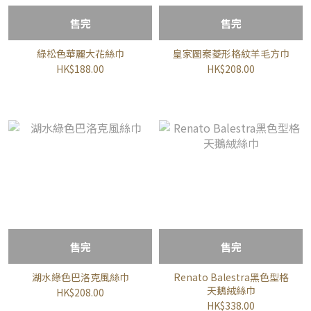
售完
售完
綠松色華麗大花絲巾
皇家圖案菱形格紋羊毛方巾
HK$188.00
HK$208.00
售完
售完
湖水綠色巴洛克風絲巾
Renato Balestra黑色型格
天鵝絨絲巾
HK$208.00
HK$338.00