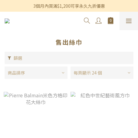
香港及澳門訂單滿$600即享免運費優惠
3個月內買滿$1,200可享永久九折優惠
香港及澳門訂單滿$600即享免運費優惠
售出絲巾
篩選
商品排序
每頁顯示 24 個