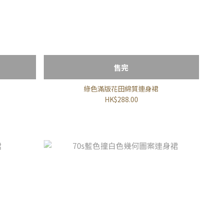
售完
綠色滿版花田綿質連身裙
HK$288.00