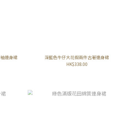
案中袖連身裙
深藍色牛仔大花假兩件古著連身裙
HK$338.00