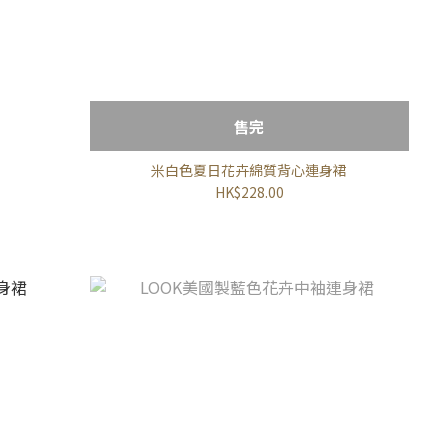
售完
米白色夏日花卉綿質背心連身裙
HK$228.00