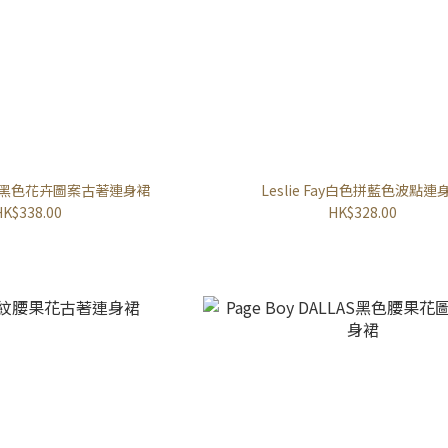
vens黑色花卉圖案古著連身裙
Leslie Fay白色拼藍色波點連
HK$338.00
HK$328.00