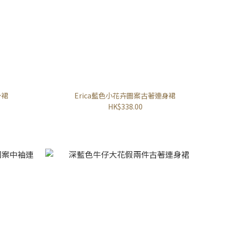
身裙
Erica藍色小花卉圖案古著連身裙
HK$338.00