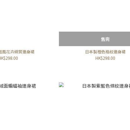
售完
園風花卉綿質連身裙
日本製橙色格紋連身裙
HK$298.00
HK$298.00