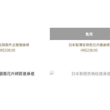
售完
花假兩件古著連身裙
日本製薄荷綠色花卉連身裙
HK$338.00
HK$238.00