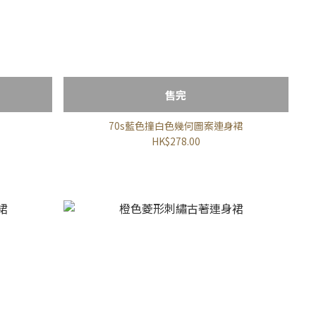
售完
70s藍色撞白色幾何圖案連身裙
HK$278.00