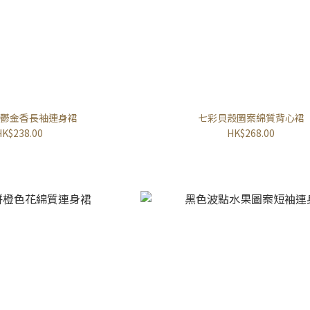
鬱金香長袖連身裙
七彩貝殼圖案綿質背心裙
HK$238.00
HK$268.00