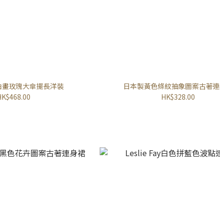
風油畫玫瑰大傘擺長洋裝
日本製黃色條紋抽象圖案古著連
HK$468.00
HK$328.00