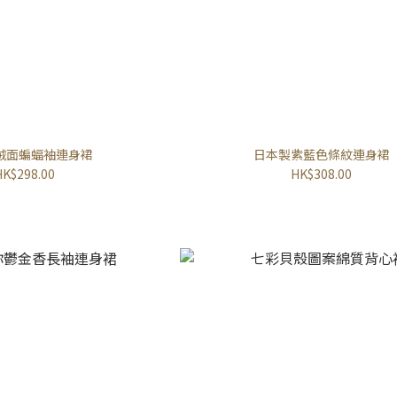
絨面蝙蝠袖連身裙
日本製紫藍色條紋連身裙
HK$298.00
HK$308.00