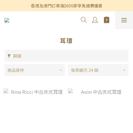
香港及澳門訂單滿$600即享免運費優惠
香港及澳門訂單滿$600即享免運費優惠
3個月內買滿$1,200可享永久九折優惠
香港及澳門訂單滿$600即享免運費優惠
耳環
篩選
商品排序
每頁顯示 24 個