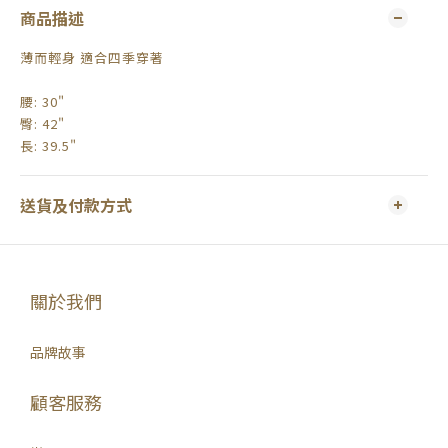
商品描述
薄而輕身 適合四季穿著
腰: 30"
臀: 42"
長: 39.5"
送貨及付款方式
關於我們
品牌故事
顧客服務