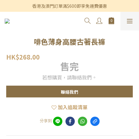
香港及澳門訂單滿$600即享免運費優惠
香港及澳門訂單滿$600即享免運費優惠
3個月內買滿$1,200可享永久九折優惠
香港及澳門訂單滿$600即享免運費優惠
啡色薄身高腰古著長褲
HK$268.00
售完
若想購買，請聯絡我們。
聯絡我們
加入追蹤清單
分享到