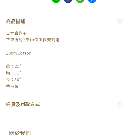
商品描述
日本直送✈️
下單後約7至14個工作天到港
100%Cotton
肩：21"
胸：51"
長：30"
香港製
送貨及付款方式
關於我們