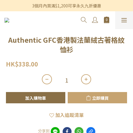
香港及澳門訂單滿$600即享免運費優惠
3個月內買滿$1,200可享永久九折優惠
香港及澳門訂單滿$600即享免運費優惠
Authentic GFC香港製法蘭絨古著格紋
恤衫
HK$338.00
加入購物車
立即購買
加入追蹤清單
分享到