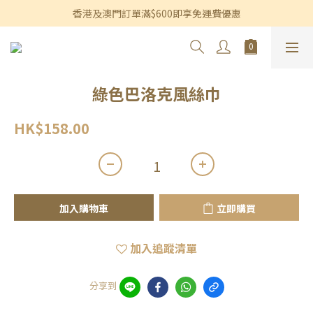
香港及澳門訂單滿$600即享免運費優惠
香港及澳門訂單滿$600即享免運費優惠
3個月內買滿$1,200可享永久九折優惠
香港及澳門訂單滿$600即享免運費優惠
綠色巴洛克風絲巾
HK$158.00
加入購物車
立即購買
加入追蹤清單
分享到