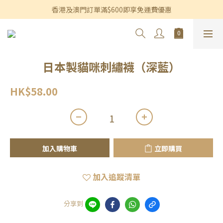
香港及澳門訂單滿$600即享免運費優惠
香港及澳門訂單滿$600即享免運費優惠
3個月內買滿$1,200可享永久九折優惠
香港及澳門訂單滿$600即享免運費優惠
日本製貓咪刺繡襪（深藍）
HK$58.00
加入購物車
立即購買
加入追蹤清單
分享到