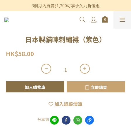
香港及澳門訂單滿$600即享免運費優惠
3個月內買滿$1,200可享永久九折優惠
香港及澳門訂單滿$600即享免運費優惠
日本製貓咪刺繡襪（紫色）
HK$58.00
加入購物車
立即購買
加入追蹤清單
分享到