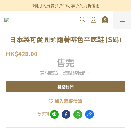
香港及澳門訂單滿$600即享免運費優惠
3個月內買滿$1,200可享永久九折優惠
香港及澳門訂單滿$600即享免運費優惠
日本製可愛圓頭兩著啡色平底鞋 (S碼)
HK$428.00
售完
若想購買，請聯絡我們。
聯絡我們
加入追蹤清單
分享到