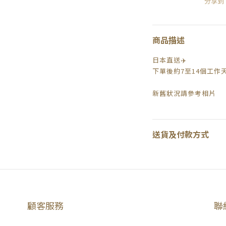
分享到
商品描述
日本直送✈️
下單後約7至14個工作
新舊狀況請參考相片
送貨及付款方式
顧客服務
聯