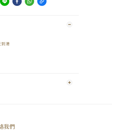
天到港
絡我們