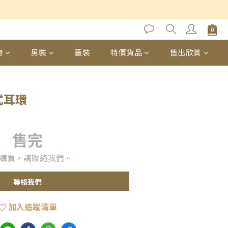
物
男裝
童裝
特價貨品
售出欣賞
式耳環
售完
購買，請聯絡我們。
聯絡我們
加入追蹤清單