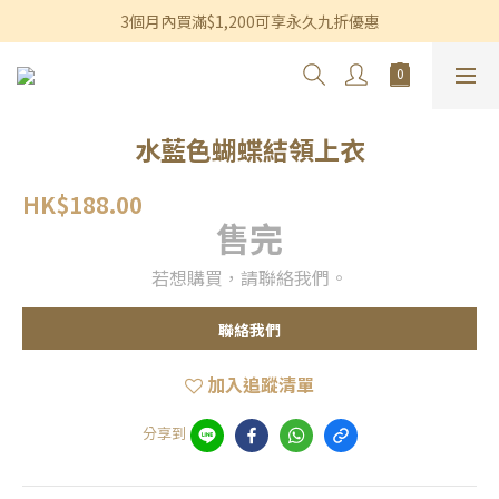
香港及澳門訂單滿$600即享免運費優惠
3個月內買滿$1,200可享永久九折優惠
香港及澳門訂單滿$600即享免運費優惠
水藍色蝴蝶結領上衣
HK$188.00
售完
若想購買，請聯絡我們。
聯絡我們
加入追蹤清單
分享到