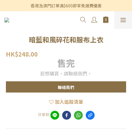
香港及澳門訂單滿$600即享免運費優惠
香港及澳門訂單滿$600即享免運費優惠
3個月內買滿$1,200可享永久九折優惠
香港及澳門訂單滿$600即享免運費優惠
暗藍和風碎花和服布上衣
HK$248.00
售完
若想購買，請聯絡我們。
聯絡我們
加入追蹤清單
分享到