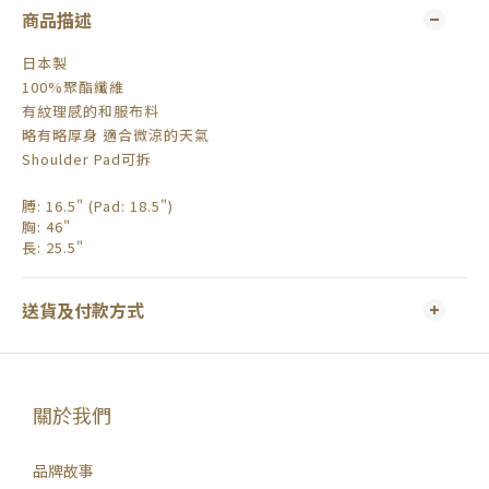
商品描述
日本製
100%聚酯纖維
有紋理感的和服布料
略有略厚身 適合微涼的天氣
Shoulder Pad可拆
膊
: 16.5" (Pad: 18.5")
胸
: 46"
長
: 25.5"
送貨及付款方式
關於我們
品牌故事