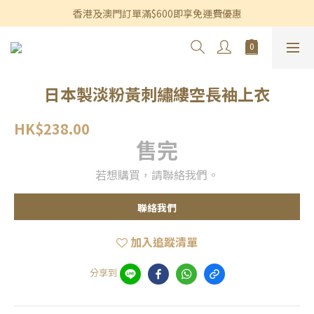
香港及澳門訂單滿$600即享免運費優惠
香港及澳門訂單滿$600即享免運費優惠
3個月內買滿$1,200可享永久九折優惠
香港及澳門訂單滿$600即享免運費優惠
日本製淡粉黃刺繡縷空長袖上衣
HK$238.00
售完
若想購買，請聯絡我們。
聯絡我們
加入追蹤清單
分享到