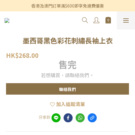
香港及澳門訂單滿$600即享免運費優惠
香港及澳門訂單滿$600即享免運費優惠
3個月內買滿$1,200可享永久九折優惠
香港及澳門訂單滿$600即享免運費優惠
墨西哥黑色彩花刺繡長袖上衣
HK$268.00
售完
若想購買，請聯絡我們。
聯絡我們
加入追蹤清單
分享到