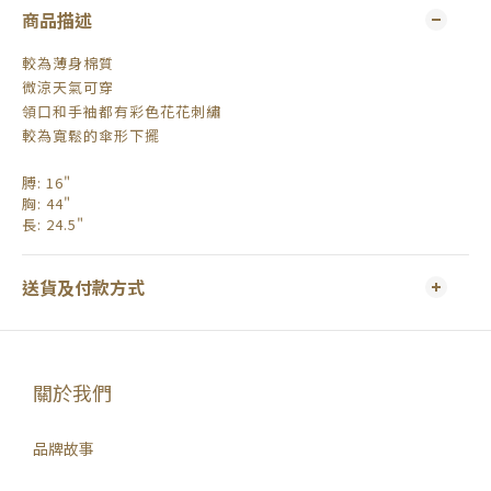
商品描述
較為薄身棉質
微涼天氣可穿
領口和手袖都有彩色花花刺繡
較為寬鬆的傘形下擺
膊: 16"
胸: 44"
長
: 24.5"
送貨及付款方式
關於我們
品牌故事