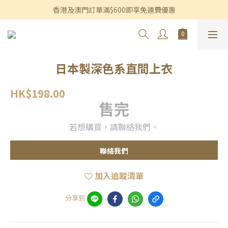
香港及澳門訂單滿$600即享免運費優惠
香港及澳門訂單滿$600即享免運費優惠
3個月內買滿$1,200可享永久九折優惠
香港及澳門訂單滿$600即享免運費優惠
日本製深色系直間上衣
HK$198.00
售完
若想購買，請聯絡我們。
聯絡我們
加入追蹤清單
分享到