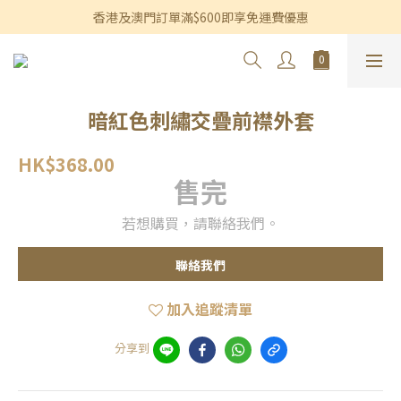
香港及澳門訂單滿$600即享免運費優惠
香港及澳門訂單滿$600即享免運費優惠
3個月內買滿$1,200可享永久九折優惠
香港及澳門訂單滿$600即享免運費優惠
暗紅色刺繡交疊前襟外套
HK$368.00
售完
若想購買，請聯絡我們。
聯絡我們
加入追蹤清單
分享到