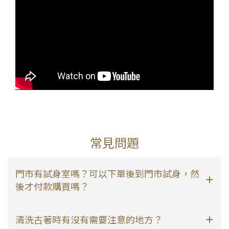
常見問題
門市有試身室嗎？可以下單後到門市試身，然
後才付款購買嗎？
清洗古著時有沒有需要注意的地方？