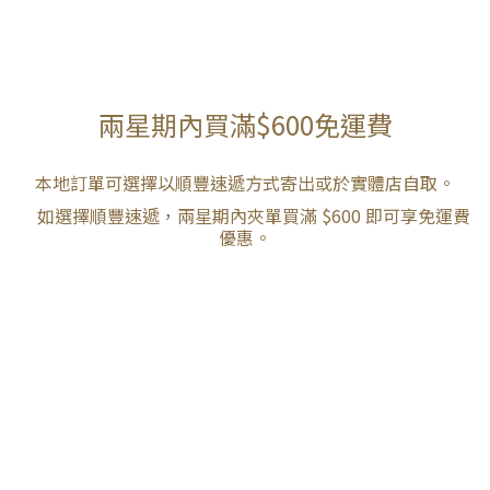
兩星期內買滿$600免運費
本地訂單可選擇以順豐速遞方式寄出或於實體店自取。
如選擇順豐速遞，兩星期內夾單買滿 $600 即可享免運費
優惠。