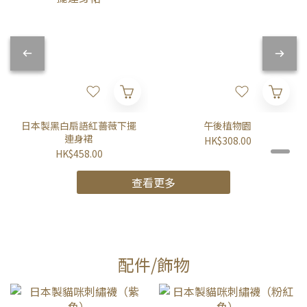
日本製黑白扇語紅薔薇下擺
午後植物園
連身裙
HK$308.00
HK$458.00
查看更多
配件/飾物