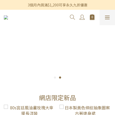
香港及澳門訂單滿$600即享免運費優惠
3個月內買滿$1,200可享永久九折優惠
香港及澳門訂單滿$600即享免運費優惠
網店限定新品