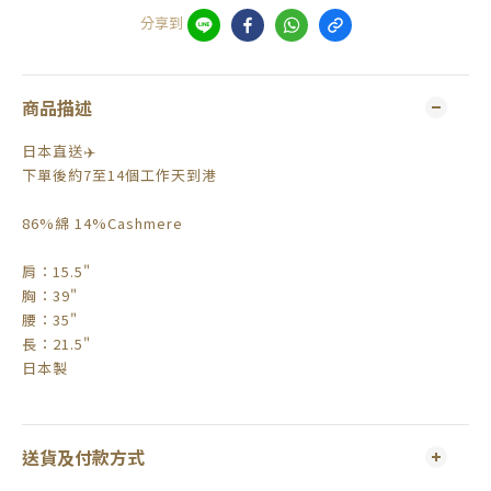
分享到
商品描述
日本直送✈️
下單後約7至14個工作天到港
86%綿 14%Cashmere
肩：15.5"
胸：39"
腰：35"
長：21.5"
日本製
送貨及付款方式