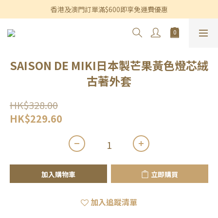
香港及澳門訂單滿$600即享免運費優惠
香港及澳門訂單滿$600即享免運費優惠
3個月內買滿$1,200可享永久九折優惠
香港及澳門訂單滿$600即享免運費優惠
SAISON DE MIKI日本製芒果黃色燈芯絨
古著外套
HK$328.00
HK$229.60
加入購物車
立即購買
加入追蹤清單