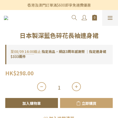
香港及澳門訂單滿$600即享免運費優惠
香港及澳門訂單滿$600即享免運費優惠
3個月內買滿$1,200可享永久九折優惠
香港及澳門訂單滿$600即享免運費優惠
日本製深藍色碎花長袖連身裙
至
08/09 16:00
截止
指定商品，網店3周年感謝祭 ｜指定連身裙
$333兩件
HK$298.00
加入購物車
立即購買