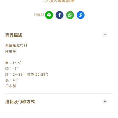
加入追蹤清單
分享到
商品描述
聚酯纖維布料
附腰帶
肩：15.5"
胸：41"
腰：24-39" (腰帶 26-28")
長：43"
日本製
送貨及付款方式