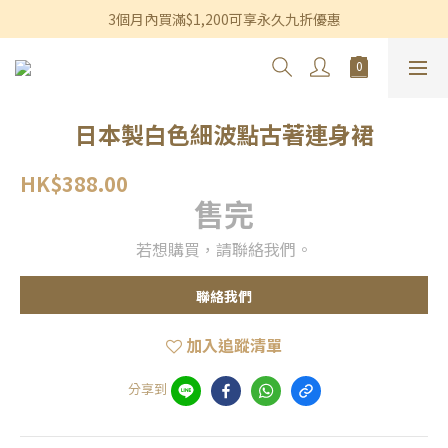
香港及澳門訂單滿$600即享免運費優惠
3個月內買滿$1,200可享永久九折優惠
香港及澳門訂單滿$600即享免運費優惠
日本製白色細波點古著連身裙
HK$388.00
售完
若想購買，請聯絡我們。
聯絡我們
加入追蹤清單
分享到