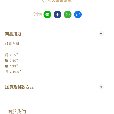
加入追蹤清單
分享到
商品描述
綿質布料
肩：15"
胸：40"
腰：33"
長：39.5"
送貨及付款方式
關於我們