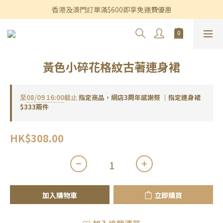
香港及澳門訂單滿$600即享免運費優惠
香港及澳門訂單滿$600即享免運費優惠
3個月內買滿$1,200可享永久九折優惠
香港及澳門訂單滿$600即享免運費優惠
黃色小碎花格紋古著連身裙
至
08/09 16:00
截止
指定商品，網店3周年感謝祭 ｜指定連身裙
$333兩件
HK$308.00
加入購物車
立即購買