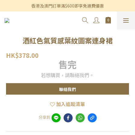
香港及澳門訂單滿$600即享免運費優惠
香港及澳門訂單滿$600即享免運費優惠
3個月內買滿$1,200可享永久九折優惠
香港及澳門訂單滿$600即享免運費優惠
酒紅色氣質感葉紋圖案連身裙
HK$378.00
售完
若想購買，請聯絡我們。
聯絡我們
加入追蹤清單
分享到