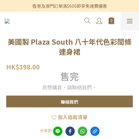
香港及澳門訂單滿$600即享免運費優惠
香港及澳門訂單滿$600即享免運費優惠
3個月內買滿$1,200可享永久九折優惠
香港及澳門訂單滿$600即享免運費優惠
美國製 Plaza South 八十年代色彩間條
連身裙
HK$398.00
售完
若想購買，請聯絡我們。
聯絡我們
加入追蹤清單
分享到