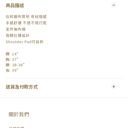
商品描述
似和服布質地 有紋理感
手感舒適 不透不用打底
全件無內裡
背開拉鍊設計
Shoulder Pad可自拆
膊: 14"
胸: 37"
腰: 28-36"
長
: 39"
送貨及付款方式
關於我們