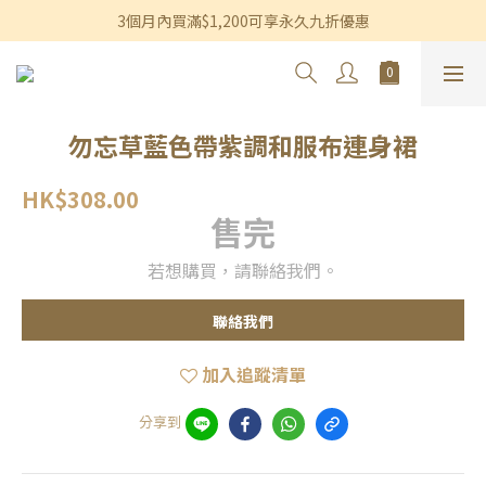
香港及澳門訂單滿$600即享免運費優惠
3個月內買滿$1,200可享永久九折優惠
香港及澳門訂單滿$600即享免運費優惠
勿忘草藍色帶紫調和服布連身裙
HK$308.00
售完
若想購買，請聯絡我們。
聯絡我們
加入追蹤清單
分享到