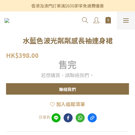
香港及澳門訂單滿$600即享免運費優惠
香港及澳門訂單滿$600即享免運費優惠
3個月內買滿$1,200可享永久九折優惠
香港及澳門訂單滿$600即享免運費優惠
水藍色波光粼粼感長袖連身裙
HK$398.00
售完
若想購買，請聯絡我們。
聯絡我們
加入追蹤清單
分享到